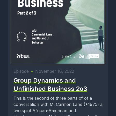
Episode
•
November 18, 2022
Group Dynamics and
Unfinished Business 2o3
This is the second of three parts of of a
conversation with M. Carmen Lane (*1975) a
two:spirit African-American and