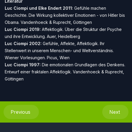
Literatur
Luc Ciompi und Elke Endert 2011:
Gefühle machen
Geschichte. Die Wirkung kollektiver Emotionen - von Hitler bis
Obama. Vandenhoeck & Ruprecht, Göttingen
Luc Ciompi 2019:
Affektlogik. Über die Struktur der Psyche
und ihre Entwicklung. Auer, Heidelberg
Luc Ciompi 2002:
Gefühle, Affekte, Affektlogik. Ihr
Stellenwert in unserem Menschen- und Weltverständnis.
Wiener Vorlesungen. Picus, Wien
Luc Ciompi 1997:
Die emotionalen Grundlagen des Denkens.
Entwurf einer fraktalen Affektlogik. Vandenhoeck & Ruprecht,
Göttingen
Previous
Next