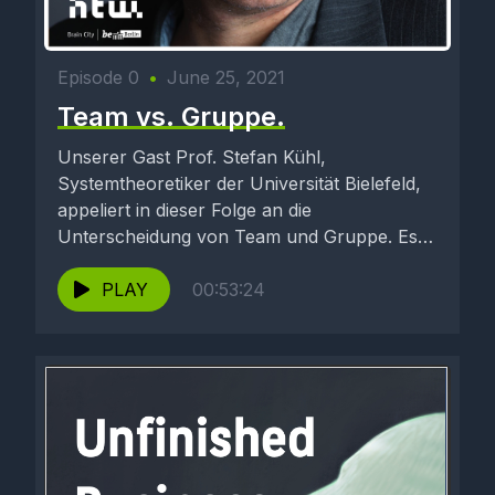
Episode 0
•
June 25, 2021
Team vs. Gruppe.
Unserer Gast Prof. Stefan Kühl,
Systemtheoretiker der Universität Bielefeld,
appeliert in dieser Folge an die
Unterscheidung von Team und Gruppe. Es
sei eine naive...
PLAY
00:53:24