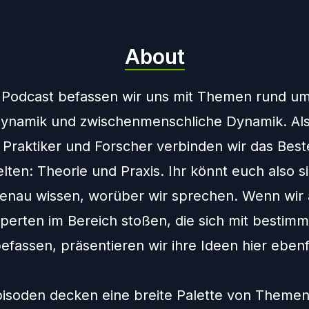
About
 Podcast befassen wir uns mit Themen rund u
ynamik und zwischenmenschliche Dynamik. Al
 Praktiker und Forscher verbinden wir das Best
ten: Theorie und Praxis. Ihr könnt euch also si
genau wissen, worüber wir sprechen. Wenn wir 
perten im Bereich stoßen, die sich mit bestim
fassen, präsentieren wir ihre Ideen hier ebenfa
isoden decken eine breite Palette von Themen