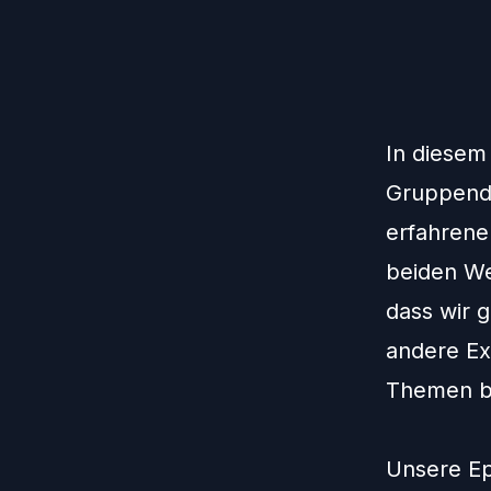
In diesem
Gruppend
erfahrene
beiden Wel
dass wir 
andere Ex
Themen be
Unsere Ep