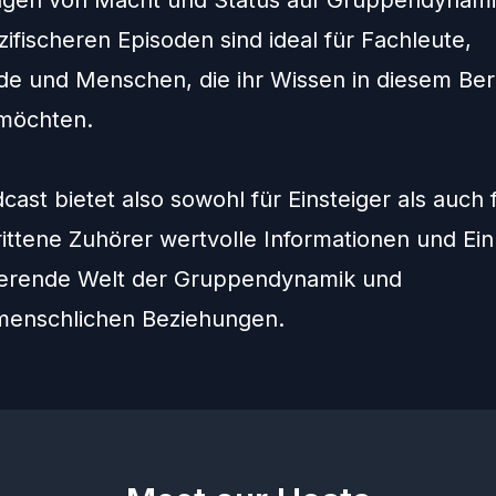
gen von Macht und Status auf Gruppendynami
ifischeren Episoden sind ideal für Fachleute,
de und Menschen, die ihr Wissen in diesem Ber
 möchten.
ast bietet also sowohl für Einsteiger als auch 
ittene Zuhörer wertvolle Informationen und Einb
nierende Welt der Gruppendynamik und
menschlichen Beziehungen.