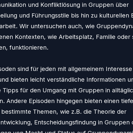
nikation und Konfliktlösung in Gruppen über
eilung und Führungsstile bis hin zu kulturellen 
rbeit. Wir untersuchen auch, wie Gruppendyn
enen Kontexten, wie Arbeitsplatz, Familie oder 
n, funktionieren.
isoden sind für jeden mit allgemeinem Interesse
und bieten leicht verständliche Informationen u
e Tipps für den Umgang mit Gruppen in alltägli
en. Andere Episoden hingegen bieten einen tief
in bestimmte Themen, wie z.B. die Theorie der
twicklung, Entscheidungsfindung in Gruppen 